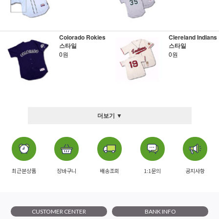
Colorado Rokies
Clereland Indians
스타일
스타일
0원
0원
더보기 ▼
최근본상품
장바구니
배송조회
1:1문의
공지사항
CUSTOMER CENTER
BANK INFO