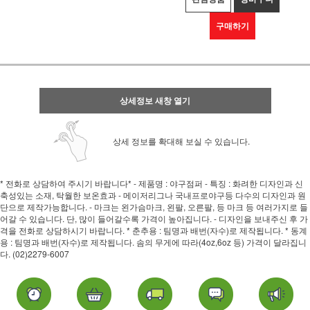
구매하기
상세정보 새창 열기
상세 정보를 확대해 보실 수 있습니다.
* 전화로 상담하여 주시기 바랍니다* - 제품명 : 야구점퍼 - 특징 : 화려한 디자인과 신
축성있는 소재, 탁월한 보온효과 - 메이저리그나 국내프로야구등 다수의 디자인과 원
단으로 제작가능합니다. - 마크는 왼가슴마크, 왼팔, 오른팔, 등 마크 등 여러가지로 들
어갈 수 있습니다. 단, 많이 들어갈수록 가격이 높아집니다. - 디자인을 보내주신 후 가
격을 전화로 상담하시기 바랍니다. * 춘추용 : 팀명과 배번(자수)로 제작됩니다. * 동계
용 : 팀명과 배번(자수)로 제작됩니다. 솜의 무게에 따라(4oz,6oz 등) 가격이 달라집니
다. (02)2279-6007