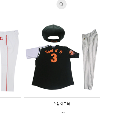
스윙 야구복