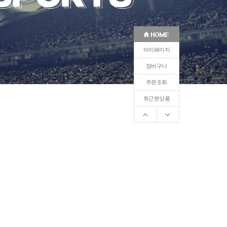
마이페이지
장바구니
주문조회
최근본상품